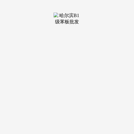
装修建
材知识
装修建
材百科
联系我
们
新闻中心
分类
关于我们
装修建材知识
装修建材百科
联系我们
栏目导航
关于我们