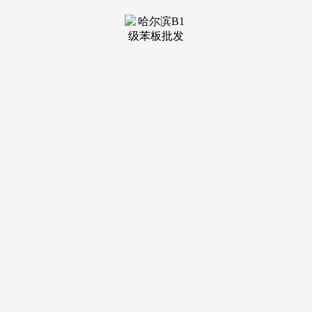
装修建
材知识
装修建
材百科
联系我
们
新闻中心
分类
关于我们
装修建材知识
装修建材百科
联系我们
栏目导航
关于我们