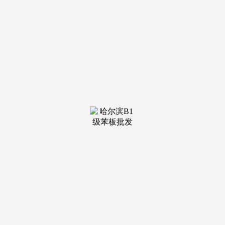
装修建
材知识
装修建
材百科
联系我
们
新闻中心
分类
关于我们
装修建材知识
装修建材百科
联系我们
栏目导航
关于我们