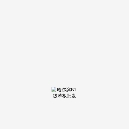
装修建
材知识
装修建
材百科
联系我
们
新闻中心
分类
关于我们
装修建材知识
装修建材百科
联系我们
栏目导航
关于我们