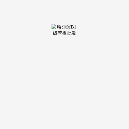
装修建
材知识
装修建
材百科
联系我
们
新闻中心
分类
关于我们
装修建材知识
装修建材百科
联系我们
栏目导航
关于我们